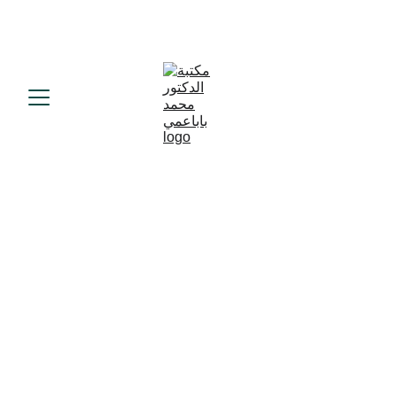
د.محمد باباعمي
2/18/2025
1 min read