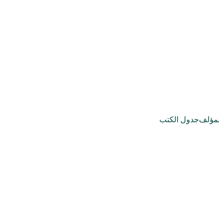
مؤلف
جدول الكتب
الرواية والقصة
التأليف الجماعي