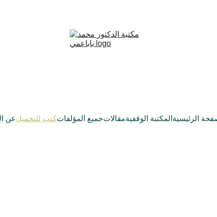
فحة الرئيسية
المكتبة الوقفية
مقالات
جميع المؤلفات
كتب للتحميل
عن ال
بذور الرشد
الفكر والمنهج