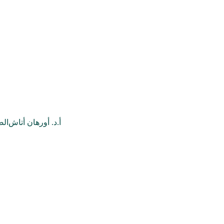
أ.د. أورهان أتاش
الص