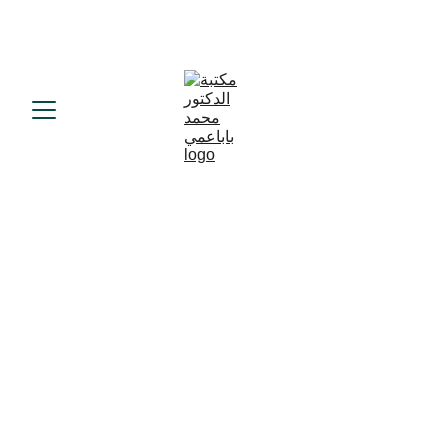
د.محمد باباعمي
6/30/2024
1 min read