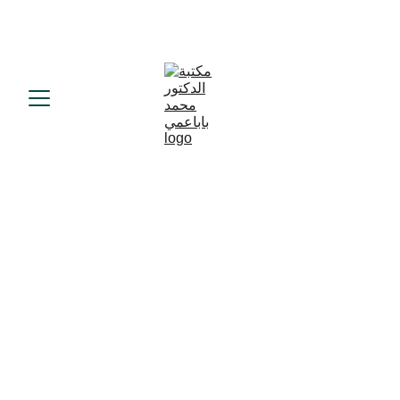
أخبار
محمد باباعمي
7/28/2024
1 min read