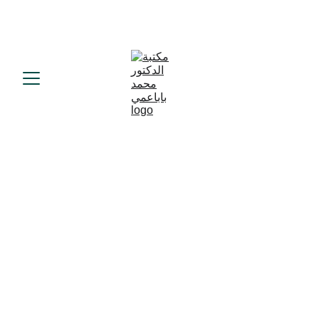
د.محمد باباعمي
9/24/2025
1 min read