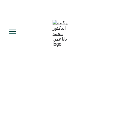
د.محمد باباعمي
1/22/2025
1 min read